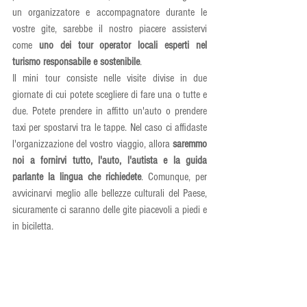
un organizzatore e accompagnatore durante le 
vostre gite, sarebbe il nostro piacere assistervi 
come 
uno dei tour operator locali esperti nel 
turismo responsabile e sostenibile
.
Il mini tour consiste nelle visite divise in due 
giornate di cui potete scegliere di fare una o tutte e 
due. Potete prendere in affitto un'auto o prendere 
taxi per spostarvi tra le tappe. Nel caso ci affidaste 
l'organizzazione del vostro viaggio, allora 
saremmo 
noi a fornirvi tutto, l'auto, l'autista e la guida 
parlante la lingua che richiedete
. Comunque, per 
avvicinarvi meglio alle bellezze culturali del Paese, 
sicuramente ci saranno delle gite piacevoli a piedi e 
in biciletta.