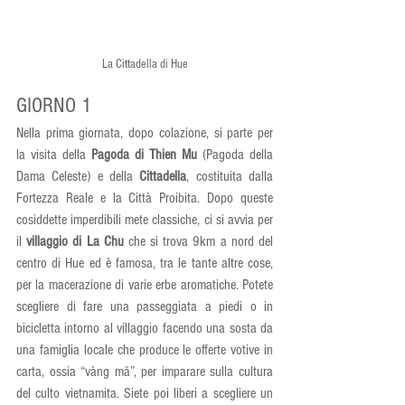
La Cittadella di Hue
GIORNO 1
Nella prima giornata, dopo colazione, si parte per 
la visita della 
Pagoda di Thien Mu 
(Pagoda della 
Dama Celeste) e della 
Cittadella
, costituita dalla 
Fortezza Reale e la Città Proibita. Dopo queste 
cosiddette imperdibili mete classiche, ci si avvia per 
il 
villaggio di La Chu
 che si trova 9km a nord del 
centro di Hue ed è famosa, tra le tante altre cose, 
per la macerazione di varie erbe aromatiche. Potete 
scegliere di fare una passeggiata a piedi o in 
bicicletta intorno al villaggio facendo una sosta da 
una famiglia locale che produce le offerte votive in 
carta, ossia “vàng mã”, per imparare sulla cultura 
del culto vietnamita. Siete poi liberi a scegliere un 