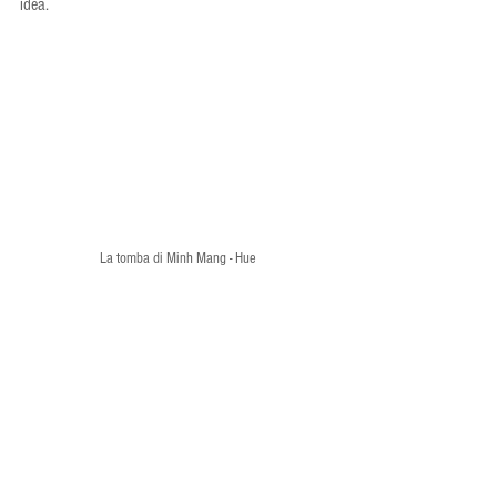
idea.
La tomba di Minh Mang - Hue