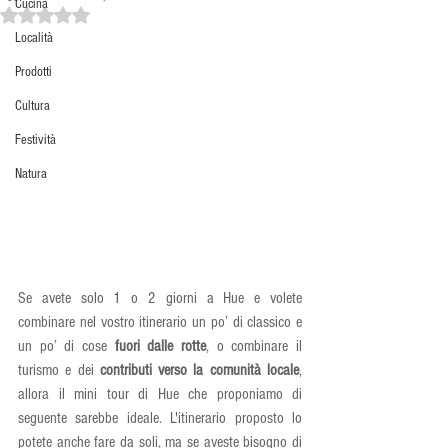
Cucina
Valutazione NaN stelle su 5.
Località
Prodotti
Cultura
Festività
Natura
Se avete solo 1 o 2 giorni a Hue e volete 
combinare nel vostro itinerario un po’ di classico e 
un po’ di cose 
fuori dalle rotte
, o combinare il 
turismo e dei 
contributi verso la comunità locale
, 
allora il mini tour di Hue che proponiamo di 
seguente sarebbe ideale. L'itinerario proposto lo 
potete anche fare da soli, ma se aveste bisogno di 