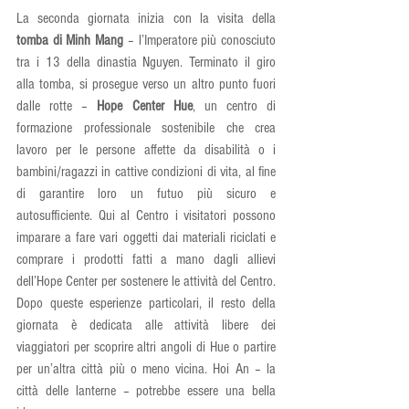
La seconda giornata inizia con la visita della 
tomba di Minh Mang
 – l’Imperatore più conosciuto 
tra i 13 della dinastia Nguyen. Terminato il giro 
alla tomba, si prosegue verso un altro punto fuori 
dalle rotte – 
Hope Center Hue
, un centro di 
formazione professionale sostenibile che crea 
lavoro per le persone affette da disabilità o i 
bambini/ragazzi in cattive condizioni di vita, al fine 
di garantire loro un futuo più sicuro e 
autosufficiente. Qui al Centro i visitatori possono 
imparare a fare vari oggetti dai materiali riciclati e 
comprare i prodotti fatti a mano dagli allievi 
dell’Hope Center per sostenere le attività del Centro. 
Dopo queste esperienze particolari, il resto della 
giornata è dedicata alle attività libere dei 
viaggiatori per scoprire altri angoli di Hue o partire 
per un’altra città più o meno vicina. Hoi An – la 
città delle lanterne – potrebbe essere una bella 