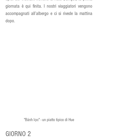
giornata è qui finita. I nostri viaggiatori vengono 
accompagnati all’albergo e ci si rivede la mattina 
dopo.
"Bánh lọc" - un piatto tipico di Hue
GIORNO 2