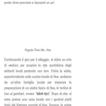
posto dove pranzare e riposarsi un po’.
Pagoda Thien Mu - Hue
Continuando il giro per il villaggio, si visita un orto 
di verdura per scoprire la vita quotidiana degli 
abitanti locali parlando con loro. Finita la visita, 
approfondendo sulla cucina locale di Hue, andiamo 
da un’altra famiglia locale per imparare la 
preparazione di un piatto tipico di Hue, le tortine di 
riso ai gamberi, ovvero “
bánh lọc
”. Dopo di che, si 
cena presso una casa locale con i gustosi piatti 
tipici del Vietnam nonché di Hue. Dunque, la prima 