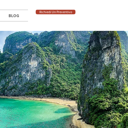
Richiedi Un Preventivo
BLOG