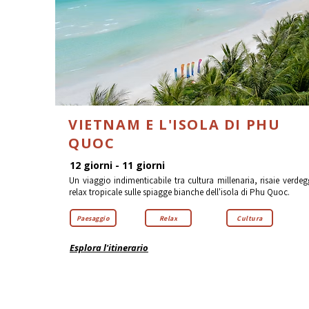
VIETNAM E L'ISOLA DI PHU
QUOC
12 giorni - 11 giorni
Un viaggio indimenticabile tra cultura millenaria, risaie verdegg
relax tropicale sulle spiagge bianche dell'isola di Phu Quoc.
Paesaggio
Relax
Cultura
Esplora l'itinerario