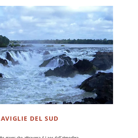
RAVIGLIE DEL SUD
tte giorni che attraversa il Laos dall'atmosfera