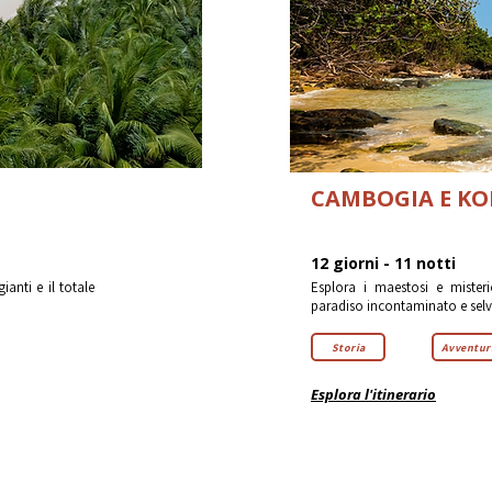
CAMBOGIA E K
12 giorni - 11 notti
ianti e il totale
Esplora i maestosi e misteri
paradiso incontaminato e selv
Storia
Avventur
Esplora l'itinerario