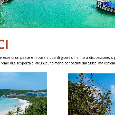
CI
nteresse di un paese e in base a quanti giorni si hanno a disposizione, si
eremo alla scoperta di alcuni punti meno conosciuti dai turisti, ma estre