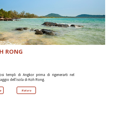
OH RONG
osi templi di Angkor prima di rigenerarti nel
aggio dell'isola di Koh Rong.
a
Natura