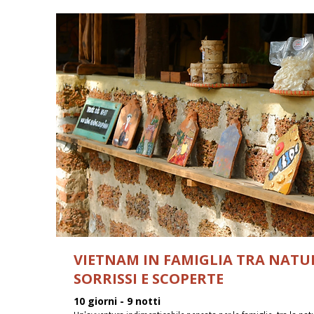
VIETNAM IN FAMIGLIA TRA NATU
SORRISSI E SCOPERTE
10 giorni - 9 notti