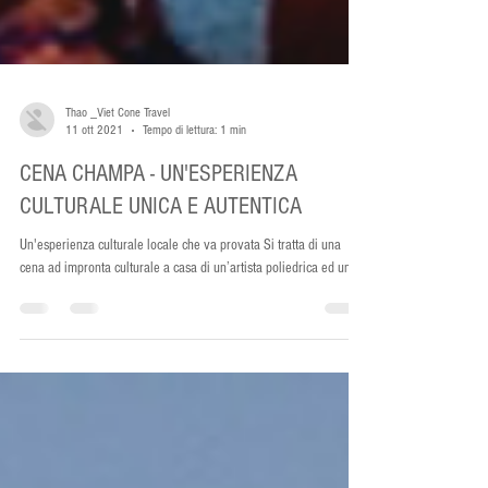
Thao _Viet Cone Travel
11 ott 2021
Tempo di lettura: 1 min
CENA CHAMPA - UN'ESPERIENZA
CULTURALE UNICA E AUTENTICA
Un'esperienza culturale locale che va provata Si tratta di una
cena ad impronta culturale a casa di un’artista poliedrica ed un'...