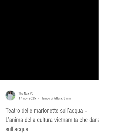
Thu Nga Vũ
17 nov 2025
Tempo di lettura: 3 min
Teatro delle marionette sull’acqua –
L’anima della cultura vietnamita che danza