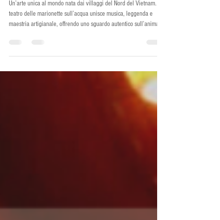
sull’acqua
Un’arte unica al mondo nata dai villaggi del Nord del Vietnam. Il
teatro delle marionette sull’acqua unisce musica, leggenda e
maestria artigianale, offrendo uno sguardo autentico sull’anima
del popolo vietnamita.