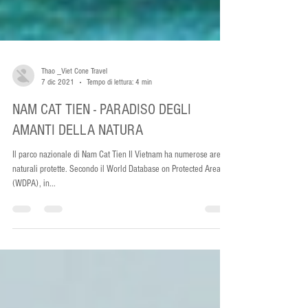
Thao _Viet Cone Travel
7 dic 2021
Tempo di lettura: 4 min
NAM CAT TIEN - PARADISO DEGLI
AMANTI DELLA NATURA
Il parco nazionale di Nam Cat Tien Il Vietnam ha numerose aree
naturali protette. Secondo il World Database on Protected Areas
(WDPA), in...