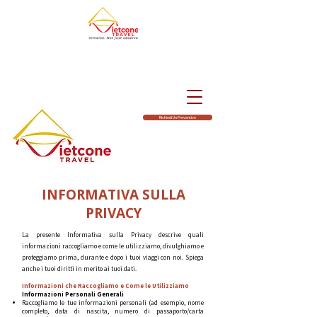
Richiedi Un Preventivo
INFORMATIVA SULLA
PRIVACY
La presente Informativa sulla Privacy descrive quali
informazioni raccogliamo e come le utilizziamo, divulghiamo e
proteggiamo prima, durante e dopo i tuoi viaggi con noi. Spiega
anche i tuoi diritti in merito ai tuoi dati.
Informazioni che Raccogliamo e Come le Utilizziamo​
Informazioni Personali Generali​​
​Raccogliamo le tue informazioni personali (ad esempio, nome
completo, data di nascita, numero di passaporto/carta