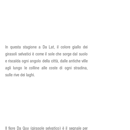
In questa stagione a Da Lat, il colore giallo dei 
girasoli selvatici è come il sole che sorge dal suolo 
e riscalda ogni angolo della città, dalle antiche ville 
agli lungo le colline alle coste di ogni stradina, 
sulle rive dei laghi.
Il fiore Da Quy (girasole selvatico) è il segnale per 