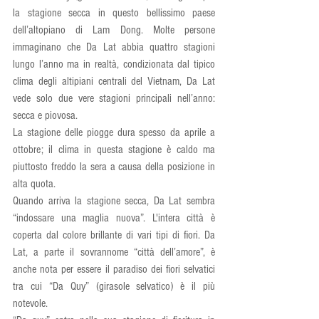
la stagione secca in questo bellissimo paese 
dell’altopiano di Lam Dong. Molte persone 
immaginano che Da Lat abbia quattro stagioni 
lungo l’anno ma in realtà, condizionata dal tipico 
clima degli altipiani centrali del Vietnam, Da Lat 
vede solo due vere stagioni principali nell’anno: 
secca e piovosa.
La stagione delle piogge dura spesso da aprile a 
ottobre; il clima in questa stagione è caldo ma 
piuttosto freddo la sera a causa della posizione in 
alta quota. 
Quando arriva la stagione secca, Da Lat sembra 
“indossare una maglia nuova”. L'intera città è 
coperta dal colore brillante di vari tipi di fiori. Da 
Lat, a parte il sovrannome “città dell’amore”, è 
anche nota per essere il paradiso dei fiori selvatici 
tra cui “Da Quy” (girasole selvatico) è il più 
notevole.