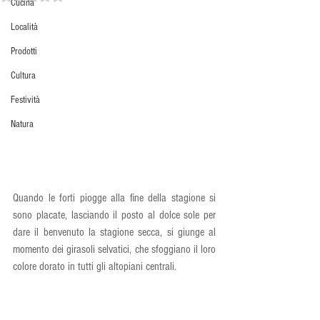
Cucina
Località
Prodotti
Cultura
Festività
Natura
Quando le forti piogge alla fine della stagione si 
sono placate, lasciando il posto al dolce sole per 
dare il benvenuto la stagione secca, si giunge al 
momento dei girasoli selvatici, che sfoggiano il loro 
colore dorato in tutti gli altopiani centrali.