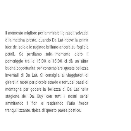
Il momento migliore per ammirare i girasoli selvatici 
è la mattina presto, quando Da Lat riceve la prima 
luce del sole e le rugiade brillano ancora su foglie e 
petali. Se perdiamo tale momento d’oro il 
pomeriggio tra le 15:00 e 16:00 ci dà un altra 
buona opportunità per contemplare queste bellezze 
invernali di Da Lat. Si consiglia ai viaggiatori di 
girare in moto per piccole strade e tortuosi passi di 
montagna per godere la bellezza di Da Lat nella 
stagione dei Da Quy con tutti i nostri sensi 
ammirando i fiori e respirando l’aria fresca 
tranquillizzante, tipica di questo paese poetico.