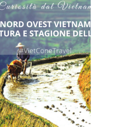
Se siete curiosi di vedere dal vivo le risaie delle montagne
settentrionali del Vietnam nella loro stagione dell’acqua, un
viaggio di...