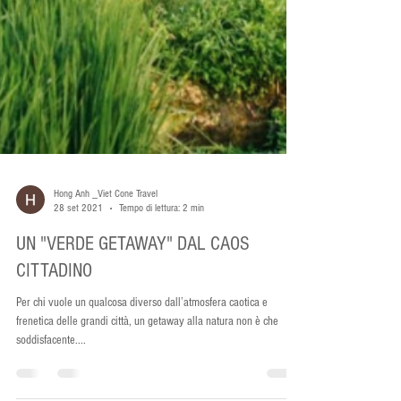
Hong Anh _Viet Cone Travel
28 set 2021
Tempo di lettura: 2 min
UN "VERDE GETAWAY" DAL CAOS
CITTADINO
Per chi vuole un qualcosa diverso dall’atmosfera caotica e