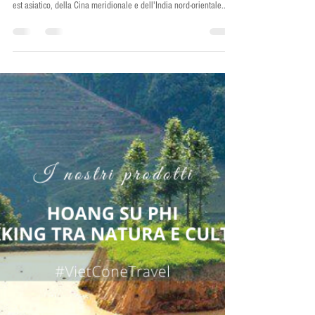
Thao _Viet Cone Travel
25 mag 2021
Tempo di lettura: 3 min
Pa Pinh Top - I thai e il loro pesce grigliato
I thai in Vietnam I popoli tai formano una famiglia di etnie del sud
est asiatico, della Cina meridionale e dell'India nord-orientale....