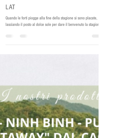
16 nov 2021
Tempo di lettura: 2 min
DA QUY - I GIRASOLI SELVATICI A DA
LAT
Quando le forti piogge alla fine della stagione si sono placate,
lasciando il posto al dolce sole per dare il benvenuto la stagione...