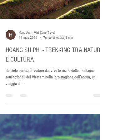
Hong Anh _Viet Cone Travel
11 mag 2021
Tempo di lettura: 3 min
HOANG SU PHI - TREKKING TRA NATURA
E CULTURA