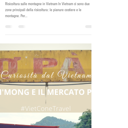
Thao _Viet Cone Travel
4 mag 2021
Tempo di lettura: 2 min
NORD-OVEST VIETNAM - RISICOLTURA E
STAGIONE DELL'ACQUA
Risicoltura sulle montagne in Vietnam In Vietnam ci sono due
zone principali della risicoltura: le pianure costiere e le
montagne. Per...