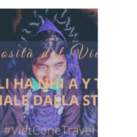
frenetica delle grandi città, un getaway alla natura non è che
soddisfacente....