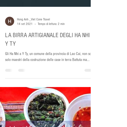
Hong Anh _Viet Cone Travel
14 set 2021
Tempo di lettura: 2 min
LA BIRRA ARTIGIANALE DEGLI HA NHI A
Y TY
Gli Ha Nhi a Y Ty, un comune della provincia di Lao Cai, non sono
solo maestri della costruzione delle case in terra Battuta ma...