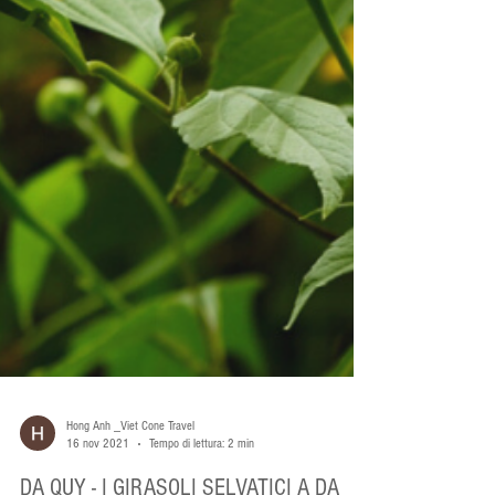
Hong Anh _Viet Cone Travel