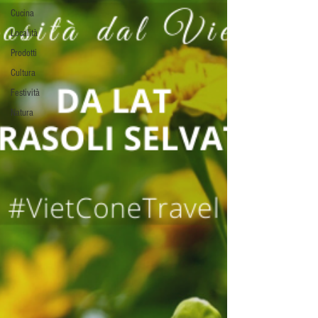
Cucina
Località
Prodotti
Cultura
Festività
Natura