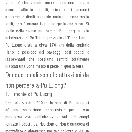
Vietnam”, che splende anche di riso dorato ma è 
meno trafficato. Infatti, siccome i percorsi 
attualmente diretti a questa meta non sono molto 
facili, non è ancora troppa la gente che ci va. Si 
tratta della riserva naturale di Pu Luong, situata 
nel distretto di Ba Thuoc, provincia di Thanh Hoa.
Pu Luong dista a circa 170 km dalla capitale 
Hanoi e possiede dei paesaggi così poetici e 
rasserenanti che possiamo sentirci totalmente 
rilassati una volta messo il piede in questa terra.
Dunque, quali sono le attrazioni da 
non perdere a Pu Luong?
1. Il monte di Pu Luong
Con l’altezza di 1.700 m, la cima di Pu Luong ci 
dà una sensazione indescrivibile per il suo 
panorama visto dall’alto – le valli dei campi 
terrazzati coperti dal riso dorato. Non è qualcosa di 
mozzafiato o gigantesco ma tale bellezza ci dà un 