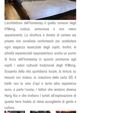
L’architettura dell’homestay è quella comune degli 
H’Mong, rustica, armoniosa e non meno 
appariscente. La struttura è dotata di camere sia 
private che condivise confortevoli per soddisfare 
ogni esigenza essenziale degli ospiti. Inoltre, le 
attività esperienziali rappresentano anche un punto 
di forza dell’homestay in quanto promuove agli 
ospiti i valori culturali tradzionali degli H’Mong. 
Scoperta della vita quotidiana locale, la tintura su 
tessuto con indaco, la creazione della carta DÓ, il 
batik con la cera d’api e tante altre esperienze 
sono, a parte l’uomo, i fattori che rendono diversa 
Hang Kia e che invitano I turisti all’esplorazione di 
questa terra fredda di clima accogliente di gente e 
cultura.