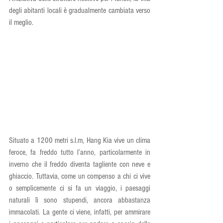
degli abitanti locali è gradualmente cambiata verso 
il meglio.
Situato a 1200 metri s.l.m, Hang Kia vive un clima 
feroce, fa freddo tutto l’anno, particolarmente in 
inverno che il freddo diventa tagliente con neve e 
ghiaccio. Tuttavia, come un compenso a chi ci vive 
o semplicemente ci si fa un viaggio, i paesaggi 
naturali lì sono stupendi, ancora abbastanza 
immacolati. La gente ci viene, infatti, per ammirare 