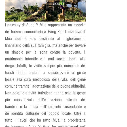
Homestay di Sung Y Mua rappresenta un modello 
del turismo comunitario a Hang Kia. L’iniziativa di 
Mua non è solo destinato al miglioramento 
finanziario della sua famiglia, ma anche per trovare 
un rimedio per la zona contro la povertà, il 
matrimonio infantile e i mal sociali legati alla 
droga. Infatti, le visite sempre più numerose dei 
turisti hanno aiutato a sensibilizzare la gente 
locale alla cura meticolosa della vita, dell’igiene 
comune tramite l’adottazione delle buone abitudini. 
Non solo, le attività turistiche hanno reso la gente 
più consapevole dell’educazione attenta dei 
bambini e la tutela dell’ambiente circondante e 
dell’identità culturale del popolo locale. Oltre a 
tutto, i lavori che ha fatto Mua, la proprietaria 
dell’homestay Sung Y Mua, ha creato lavori agli 