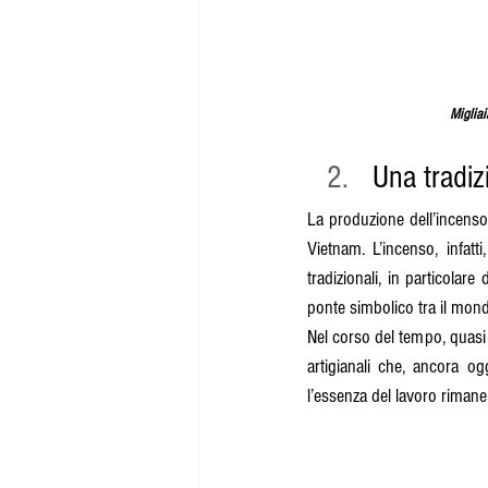
Migliai
Una tradizi
La produzione dell’incenso 
Vietnam. L’incenso, infatti
tradizionali, in particola
ponte simbolico tra il mond
Nel corso del tempo, quasi 
artigianali che, ancora o
l’essenza del lavoro rimane