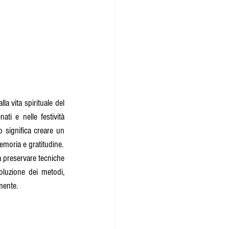
 vita spirituale del 
ati e nelle festività 
 significa creare un 
emoria e gratitudine.
a preservare tecniche 
luzione dei metodi, 
mente.