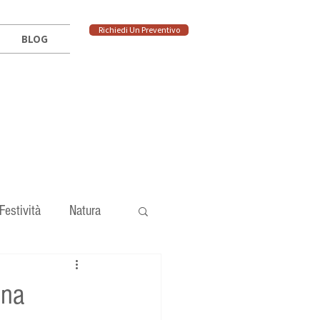
Richiedi Un Preventivo
BLOG
Festività
Natura
Una