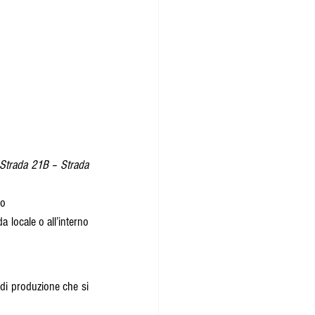
Strada 21B – Strada 
io
locale o all’interno 
à di produzione che si 