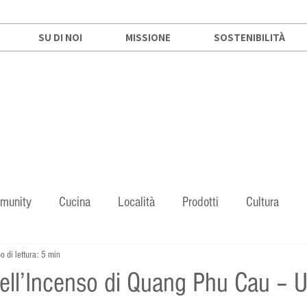
SU DI NOI
MISSIONE
SOSTENIBILITÀ
munity
Cucina
Località
Prodotti
Cultura
 di lettura: 5 min
 dell’Incenso di Quang Phu Cau – 