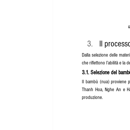
U
Il process
Dalla selezione delle mater
che riflettono l’abilità e la
3.1. Selezione del bamb
Il bambù (nua) proviene p
Thanh Hoa, Nghe An e Ha T
produzione.