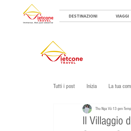
DESTINAZIONI
VIAGGI
Tutti i post
Inizia
La tua com
Thu Nga Vũ
13 gen
Tempo
Il Villaggio