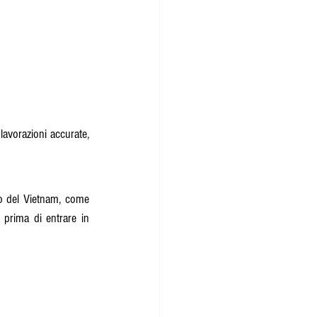
avorazioni accurate, 
o del Vietnam, come 
prima di entrare in 