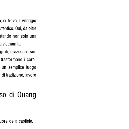
i trova il villaggio 
entico. Qui, da oltre 
entando non solo una 
a vietnamita.
afi, grazie alle sue 
trasformano i cortili 
a un semplice luogo 
i tradizione, lavoro 
nso di Quang 
e della capitale, il 