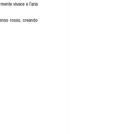
rmente vivace e l’aria 
ncenso rosso, creando 