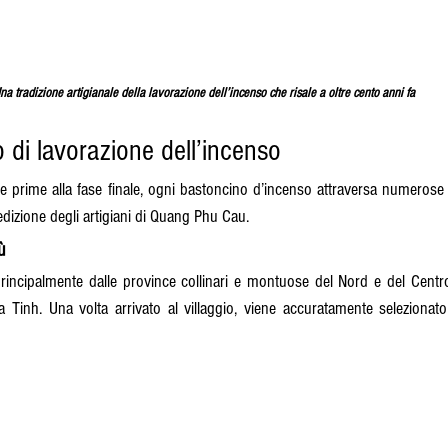
na tradizione artigianale della lavorazione dell’incenso che risale a oltre cento anni fa
o di lavorazione dell’incenso
ie prime alla fase finale, ogni bastoncino d’incenso attraversa numerose l
 dedizione degli artigiani di Quang Phu Cau.
ù
rincipalmente dalle province collinari e montuose del Nord e del Centr
inh. Una volta arrivato al villaggio, viene accuratamente selezionato 