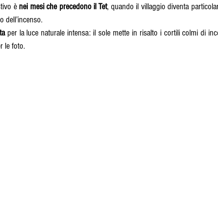
tivo è 
nei mesi che precedono il Tet
, quando il villaggio diventa particola
o dell’incenso.
ta
 per la luce naturale intensa: il sole mette in risalto i cortili colmi di i
r le foto.