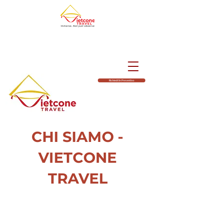
Richiedi Un Preventivo
CHI SIAMO -
VIETCONE
TRAVEL