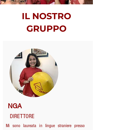
IL NOSTRO
GRUPPO
NGA
DIRETTORE
Mi sono laureata in lingue straniere presso