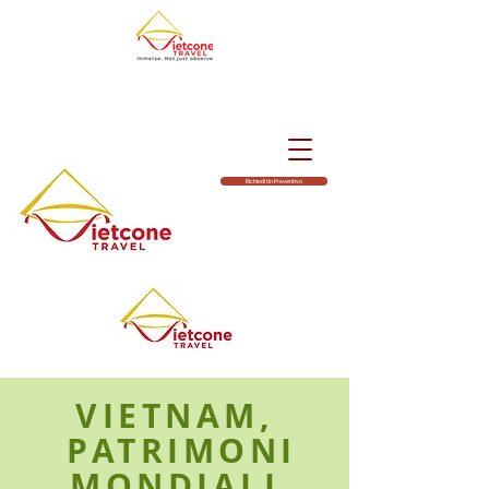
Richiedi Un Preventivo
VIETNAM,
PATRIMONI
MONDIALI