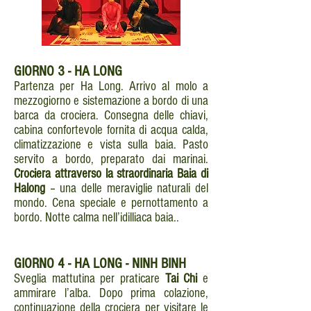
GIORNO
3 - HA LONG
Partenza per Ha Long. Arrivo al molo a
mezzogiorno e sistemazione a bordo di una
barca da crociera. Consegna delle chiavi,
cabina confortevole fornita di acqua calda,
climatizzazione e vista sulla baia. Pasto
servito a bordo, preparato dai marinai.
Crociera attraverso la straordinaria Baia di
Halong
– una delle meraviglie naturali del
mondo. Cena speciale e pernottamento a
bordo. Notte calma nell’idilliaca baia..
GIORNO
4 - HA LONG - NINH BINH
Sveglia mattutina per praticare
Tai Chi
e
ammirare l’alba. Dopo prima colazione,
continuazione della crociera per visitare le