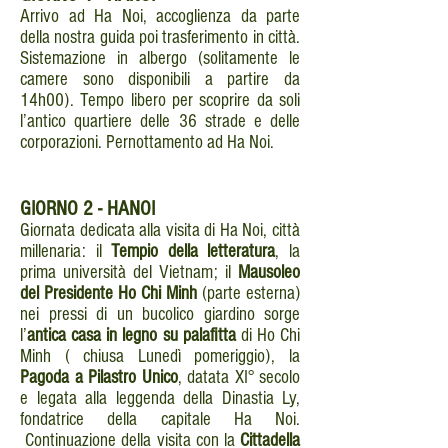
Arrivo ad Ha Noi, accoglienza da parte
della nostra guida poi trasferimento in città.
Sistemazione in albergo (solitamente le
camere sono disponibili a partire da
14h00). Tempo libero per scoprire da soli
l’antico quartiere delle 36 strade e delle
corporazioni. Pernottamento ad Ha Noi.
GIORNO
2 - HANOI
Giornata dedicata alla visita di Ha Noi, città
millenaria: il
Tempio della letteratura
, la
prima università del Vietnam; il
Mausoleo
del Presidente Ho Chi Minh
(parte esterna)
nei pressi di un bucolico giardino sorge
l’
antica casa in legno su palafitta
di Ho Chi
Minh ( chiusa Lunedì pomeriggio), la
Pagoda a Pilastro Unico
, datata XI° secolo
e legata alla leggenda della Dinastia Ly,
fondatrice della capitale Ha Noi.
Continuazione della visita con la
Cittadella