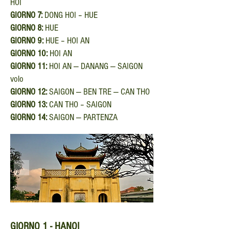
HOI
GIORNO 7:
DONG HOI – HUE
GIORNO 8:
HUE
GIORNO 9:
HUE – HOI AN
GIORNO 10:
HOI AN
GIORNO 11:
HOI AN — DANANG — SAIGON
volo
GIORNO 12:
SAIGON — BEN TRE — CAN THO
GIORNO 13:
CAN THO – SAIGON
GIORNO 14:
SAIGON — PARTENZA
GIORNO 1 - HANOI