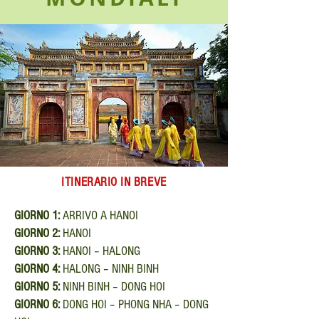
ITINERARIO IN BREVE
GIORNO 1:
ARRIVO A HANOI
GIORNO 2:
HANOI
GIORNO 3:
HANOI – HALONG
GIORNO 4:
HALONG – NINH BINH
GIORNO 5:
NINH BINH – DONG HOI
GIORNO 6:
DONG HOI – PHONG NHA – DONG