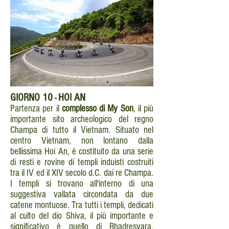
GIORNO
10
HOI AN
-
Partenza per il
complesso di My Son
, il più
importante sito archeologico del regno
Champa di tutto il Vietnam. Situato nel
centro Vietnam, non lontano dalla
bellissima Hoi An, è costituito da una serie
di resti e rovine di templi induisti costruiti
tra il IV ed il XIV secolo d.C. dai re Champa.
I templi si trovano all'interno di una
suggestiva vallata circondata da due
catene montuose. Tra tutti i templi, dedicati
al culto del dio Shiva, il più importante e
significativo è quello di Bhadresvara.