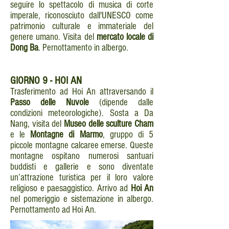
seguire lo spettacolo di musica di corte
imperale, riconosciuto dall'UNESCO come
patrimonio culturale e immateriale del
genere umano. Visita del
mercato locale di
Dong Ba
. Pernottamento in albergo.
GIORNO
9 - HOI AN
Trasferimento ad Hoi An attraversando il
Passo delle Nuvole
(dipende dalle
condizioni meteorologiche). Sosta a Da
Nang, visita del
Museo delle sculture Cham
e le
Montagne di Marmo
, gruppo di 5
piccole montagne calcaree emerse. Queste
montagne ospitano numerosi santuari
buddisti e gallerie e sono diventate
un’attrazione turistica per il loro valore
religioso e paesaggistico. Arrivo ad
Hoi An
nel pomeriggio e sistemazione in albergo.
Pernottamento ad Hoi An.