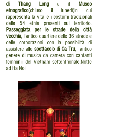
di Thang Long
e il
Museo
etnografico
(chiuso il lunedì)in cui
rappresenta la vita e i costumi tradizionali
delle 54 etnie presenti sul territorio.
Passeggiata per le strade della città
vecchia
, l’antico quartiere delle 36 strade e
delle corporazioni con la possibilità di
assistere allo
spettacolo di Ca Tru
, antico
genere di musica da camera con cantanti
femminili del Vietnam settentrionale.Notte
ad Ha Noi.