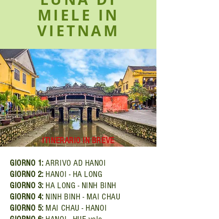
MIELE IN
VIETNAM
ITINERARIO IN BREVE
GIORNO 1:
ARRIVO AD HANOI
GIORNO 2:
HANOI - HA LONG
GIORNO 3:
HA LONG - NINH BINH
GIORNO 4:
NINH BINH - MAI CHAU
GIORNO 5:
MAI CHAU - HANOI