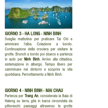
GIORNO
3 - HA LONG - NINH BINH
Sveglia mattutina per praticare Tai Chi e
ammirare l’alba. Colazione a bordo.
Continuazione della crociera per visitare le
grotte. Brunch a bordo poi sbarco e partenza
in auto per
Ninh Binh
. Arrivo alla cittadina,
sistemazione in albergo. Tempo libero per
camminare nei dintorni e scoprire la vita
quotidiana. Pernottamento a Ninh Binh.
GIORNO
4 - NINH BINH - MAI CHAU
Partenza per
Trang An
, considerata la Baia di
Halong su terra, gita in barca circondata da
pittoreschi paesaggi attraverso le grotte