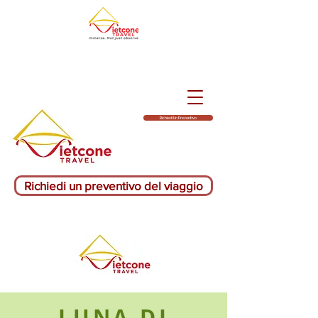
Richiedi Un Preventivo
Richiedi un preventivo del viaggio
LUNA DI