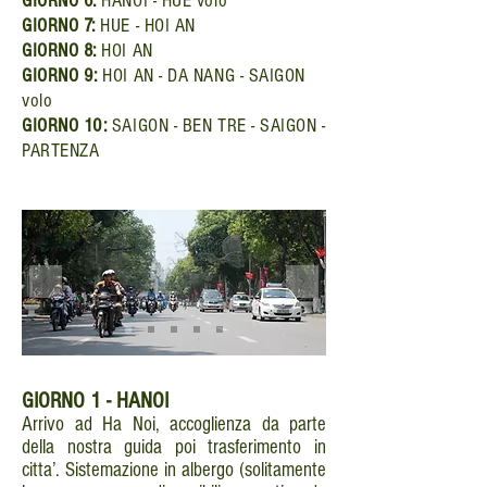
GIORNO 6:
HANOI - HUE volo
GIORNO 7:
HUE - HOI AN
GIORNO 8:
HOI AN
GIORNO 9:
HOI AN - DA NANG - SAIGON
volo
GIORNO 10:
SAIGON - BEN TRE - SAIGON -
PARTENZA
GIORNO 1 - HANOI
Arrivo ad Ha Noi, accoglienza da parte
della nostra guida poi trasferimento in
citta’. Sistemazione in albergo (solitamente