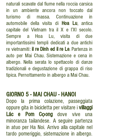
naturali scavate dal fiume nella roccia carsica
in un ambiente ancora non toccato dal
turismo di massa. Continuazione in
automobile della visita di
Hoa Lu
, antica
capitale del Vietnam tra il X e l’XI secolo.
Sempre a Hoa Lu, visita di due
importantissimi templi dedicati a due antichi
re vietnamiti:
il re Dinh ed il re Le
. Partenza in
auto per Mai Chau. Sistemazione e cena in
albergo. Nella serata lo spettacolo di danze
tradizionali e degustazione di grappa di riso
tipica. Pernottamento in albergo a Mai Chau.
GIORNO
5 - MAI CHAU - HANOI
Dopo la prima colazione, passeggiata
oppure gita in bicicletta per visitare i
villaggi
Lác e Pom Cọong
dove vive una
minoranza tailandese. A seguire partenza
in atuo per Ha Noi. Arrivo alla capitale nel
tardo pomeriggio, sistemazione in albergo.