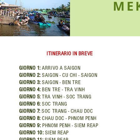
ME
ITINERARIO IN BREVE
GIORNO 1:
ARRIVO A SAIGON
GIORNO 2:
SAIGON - CU CHI - SAIGON
GIORNO 3:
SAIGON - BEN TRE
GIORNO 4:
BEN TRE - TRA VINH
GIORNO 5:
TRA VINH - SOC TRANG
GIORNO 6:
SOC TRANG
GIORNO 7:
SOC TRANG - CHAU DOC
GIORNO 8:
CHAU DOC - PHNOM PENH
GIORNO 9:
PHNOM PENH - SIEM REAP
GIORNO 10:
SIEM REAP
GIORNO 11:
SIEM REAP