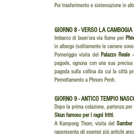
Poi trasferimento e sistemazione in alb
GIORNO
8 - VERSO LA CAMBOGIA 
Imbarco di buon’ora via fiume per
Phn
in albergo (solitamente le camere sono 
Pomeriggio visita del
Palazzo Reale
pagode, ognuna con una sua precisa f
pagoda sulla collina da cui la città 
Pernottamento a Phnom Penh.
GIORNO
9 - ANTICO TEMPIO NAS
Dopo la prima colazione, partenza per
Skun famoso per i ragni fritti
.
A Kampong Thom, visita del
Sambor 
rappresenta gli esempi più antichi anco