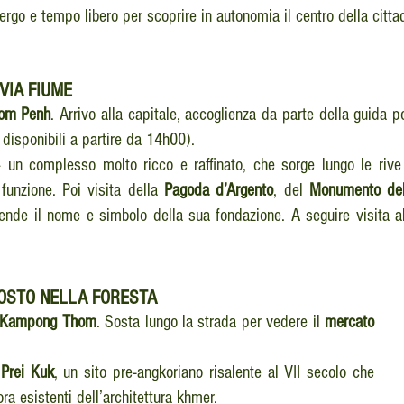
ergo e tempo libero per scoprire in autonomia il centro della cit
VIA FIUME
om Penh
. Arrivo alla capitale, accoglienza da parte della guida p
disponibili a partire da 14h00).
– un complesso molto ricco e raffinato, che sorge lungo le riv
unzione. Poi visita della
Pagoda d’Argento
, del
Monumento del
prende il nome e simbolo della sua fondazione. A seguire visita 
COSTO NELLA FORESTA
Kampong Thom
. Sosta lungo la strada per vedere il
mercato
Prei Kuk
, un sito pre-angkoriano risalente al VII secolo che
ra esistenti dell’architettura khmer.