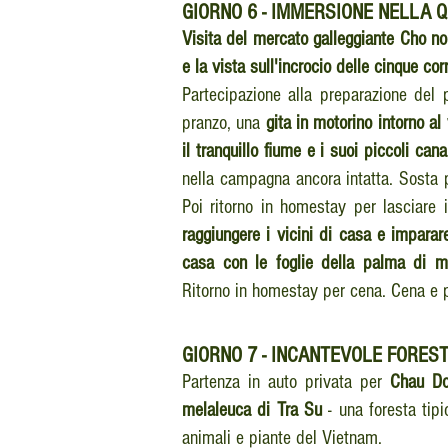
GIORNO
6 - IMMERSIONE NELLA 
Visita del mercato galleggiante Cho n
e la vista sull'incrocio delle cinque co
Partecipazione alla preparazione del p
pranzo, una
gita in motorino intorno al 
il tranquillo fiume e i suoi piccoli cana
nella campagna ancora intatta. Sosta p
Poi ritorno in homestay per lasciare 
raggiungere i vicini di casa e imparar
casa con le foglie della palma di m
Ritorno in homestay per cena. Cena e 
GIORNO
7 -
INCANTEVOLE FOREST
Partenza in auto privata per
Chau D
melaleuca di Tra Su
- una foresta tipi
animali e piante del Vietnam.