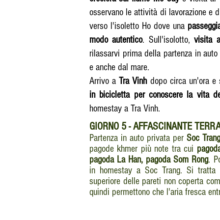
osservano le attività di lavorazione e
verso l'isoletto Ho dove una
passeggi
modo autentico
. Sull'isolotto,
visita 
rilassarvi prima della partenza in aut
e anche dal mare.
Arrivo a
Tra Vinh
dopo circa un'ora e
in bicicletta per conoscere la vita de
homestay a Tra Vinh.
GIORNO
5 - AFFASCINANTE TERR
Partenza in auto privata per
Soc Tran
pagode khmer più note tra cui
pagoda
pagoda La Han, pagoda Som Rong
. P
in homestay a Soc Trang. Si tratta d
superiore delle pareti non coperta com
quindi permettono che l'aria fresca entr