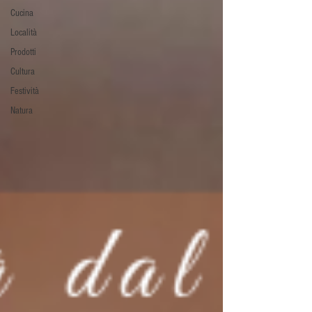
Cucina
Località
Prodotti
Cultura
Festività
Natura