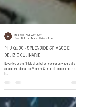
Hong Anh _Viet Cone Travel
2 nov 2021
Tempo di lettura: 2 min
PHU QUOC - SPLENDIDE SPIAGGE E
DELIZIE CULINARIE
Novembre segna l’inizio di un bel periodo per un viaggio alle
spiagge meridionali del Vietnam. Si tratta di un momento in cui
le...