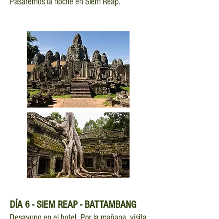
Pasaremos la noche en Siem Reap.
DÍA
6 - SIEM REAP - BATTAMBANG
Desayuno en el hotel. Por la mañana, visita