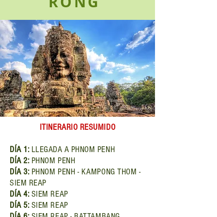
RONG
ITINERARIO RESUMIDO
DÍA 1:
LLEGADA A
PHNOM PENH
DÍA 2:
PHNOM PENH
DÍA 3:
PHNOM PENH - KAMPONG THOM -
SIEM REAP
DÍA 4:
SIEM REAP
DÍA 5:
SIEM REAP
DÍA 6:
SIEM REAP - BATTAMBANG