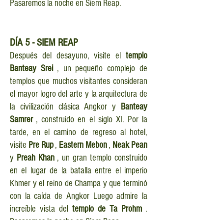
Pasaremos la noche en Siem Reap.
DÍA
5 - SIEM REAP
Después del desayuno, visite el
templo
Banteay Srei
, un pequeño complejo de
templos que muchos visitantes consideran
el mayor logro del arte y la arquitectura de
la civilización clásica Angkor y
Banteay
Samrer
, construido en el siglo XI. Por la
tarde, en el camino de regreso al hotel,
visite
Pre Rup
,
Eastern Mebon
,
Neak Pean
y
Preah Khan
, un gran templo construido
en el lugar de la batalla entre el imperio
Khmer y el reino de Champa y que terminó
con la caída de Angkor Luego admire la
increíble vista del
templo de Ta Prohm
.