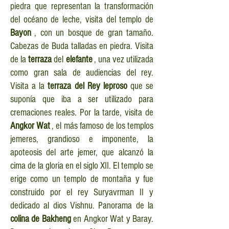
piedra que representan la transformación
del océano de leche, visita del templo de
Bayon
, con un bosque de gran tamaño.
Cabezas de Buda talladas en piedra. Visita
de la
terraza
del
elefante
, una vez utilizada
como gran sala de audiencias del rey.
Visita a la
terraza del Rey leproso
que se
suponía que iba a ser utilizado para
cremaciones reales. Por la tarde, visita de
Angkor Wat
, el más famoso de los templos
jemeres, grandioso e imponente, la
apoteosis del arte jemer, que alcanzó la
cima de la gloria en el siglo XII. El templo se
erige como un templo de montaña y fue
construido por el rey Suryavrman II y
dedicado al dios Vishnu. Panorama de la
colina de Bakheng
en Angkor Wat y Baray.