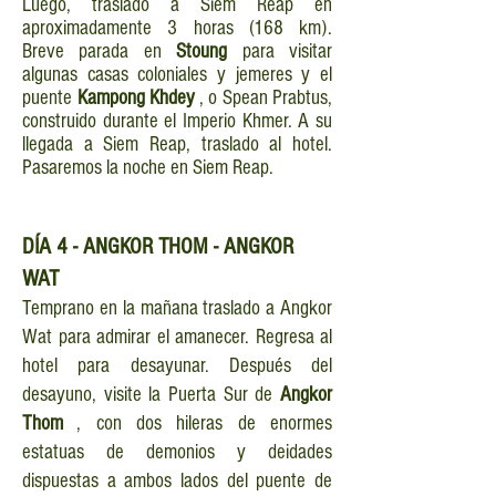
Luego, traslado a Siem Reap en
aproximadamente 3 horas (168 km).
Breve parada en
Stoung
para visitar
algunas casas coloniales y jemeres y el
puente
Kampong Khdey
, o Spean Prabtus,
construido durante el Imperio Khmer. A su
llegada a Siem Reap, traslado al hotel.
Pasaremos la noche en Siem Reap.
DÍA
4 - ANGKOR THOM - ANGKOR
WAT
Temprano en la mañana traslado a Angkor
Wat
para admirar el amanecer. Regresa al
hotel para desayunar. Después del
desayuno, visite la Puerta Sur de
Angkor
Thom
, con dos hileras de enormes
estatuas de demonios y deidades
dispuestas a ambos lados del puente de