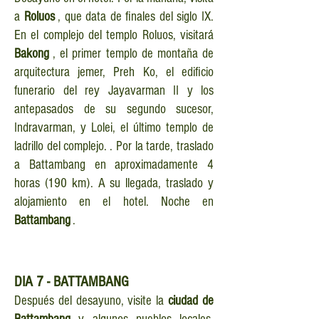
a
Roluos
, que data de finales del siglo IX.
En el complejo del templo Roluos, visitará
Bakong
, el primer templo de montaña de
arquitectura jemer, Preh Ko, el edificio
funerario del rey Jayavarman II y los
antepasados ​​de su segundo sucesor,
Indravarman, y Lolei, el último templo de
ladrillo del complejo. . Por la tarde, traslado
a Battambang en aproximadamente 4
horas (190 km). A su llegada, traslado y
alojamiento en el hotel. Noche en
Battambang
.
DIA
7 - BATTAMBANG
Después del desayuno, visite la
ciudad de