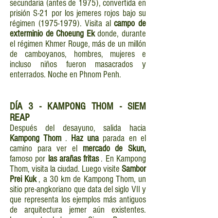
secundaria (antes de 1975), convertida en
prisión S-21 por los jemeres rojos bajo su
régimen
(1975-1979)
. Visita al
campo de
exterminio de Choeung Ek
donde, durante
el régimen Khmer Rouge, más de un millón
de camboyanos, hombres, mujeres e
incluso niños fueron masacrados y
enterrados. Noche en Phnom Penh.
DÍA
3 - KAMPONG THOM - SIEM
REAP
Después del desayuno, salida hacia
Kampong Thom
.
Haz una
parada en el
camino para ver el
mercado de Skun,
famoso por
las arañas fritas
. En Kampong
Thom, visita la ciudad. Luego visite
Sambor
Prei Kuk
, a 30 km de Kampong Thom, un
sitio pre-angkoriano que data del siglo VII y
que representa los ejemplos más antiguos
de arquitectura jemer aún existentes.