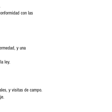
.
conformidad con las
fermedad, y una
a ley.
ales, y visitas de campo.
je.