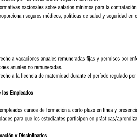
rmativas nacionales sobre salarios mínimos para la contratación
roporcionan seguros médicos, políticas de salud y seguridad en 
echo a vacaciones anuales remuneradas fijas y permisos por en
ones anuales no remuneradas.
cho a la licencia de maternidad durante el período regulado por l
e los Empleados
 empleados cursos de formación a corto plazo en línea y presenci
dades para que los estudiantes participen en prácticas/aprendiza
ación y Disciplinarios