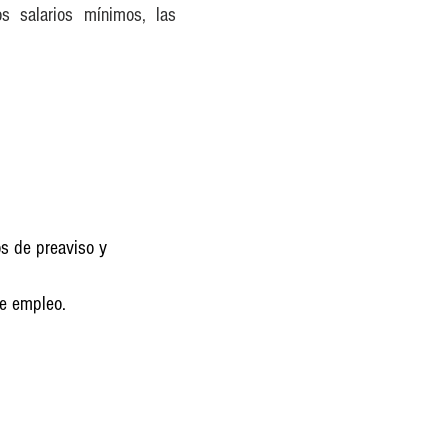
s salarios mínimos, las
os de preaviso y
de empleo.