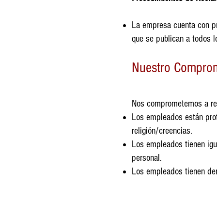
La empresa cuenta con pr
que se publican a todos 
Nuestro Comprom
Nos comprometemos a resp
Los empleados están prote
religión/creencias.
Los empleados tienen igu
personal.
Los empleados tienen der