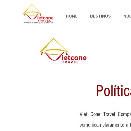
HOME
DESTINOS
NUE
Polít
Viet Cone Travel Compa
comunican claramente a t