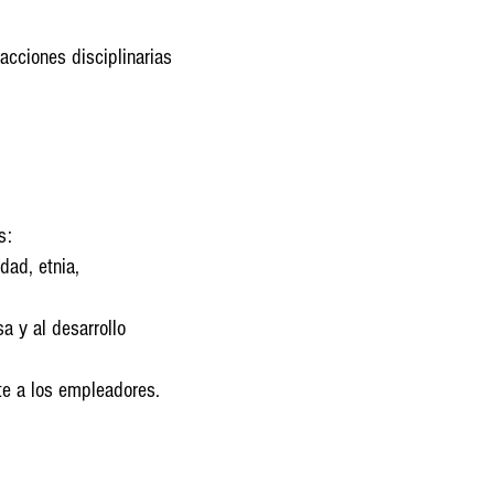
cciones disciplinarias
s:
dad, etnia,
a y al desarrollo
te a los empleadores.