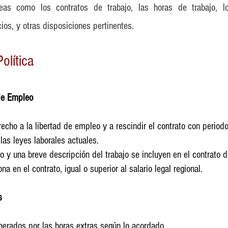
eas como los contratos de trabajo, las horas de trabajo, lo
ios, y otras disposiciones pertinentes.
olítica
de Empleo
cho a la libertad de empleo y a rescindir el contrato con period
las leyes laborales actuales.
o y una breve descripción del trabajo se incluyen en el contrato 
na en el contrato, igual o superior al salario legal regional.
s
rados por las horas extras según lo acordado.