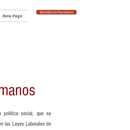
Richiedi Un Preventivo
New Page
umanos
política social, que se
en las Leyes Laborales de