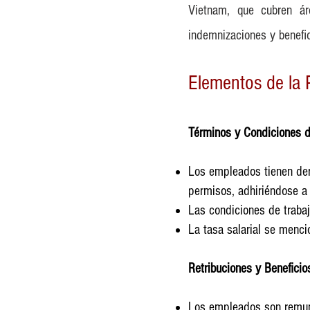
Vietnam, que cubren ár
indemnizaciones y benefic
Elementos de la P
Términos y Condiciones 
Los empleados tienen dere
permisos, adhiriéndose a 
Las condiciones de trabaj
La tasa salarial se mencio
Retribuciones y Beneficio
Los empleados son remune