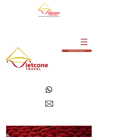
Richiedi Un Preventivo
Email
info@vietconetravel.com