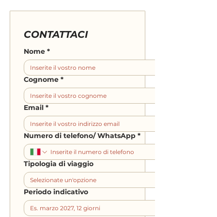
+84 37 358 2398
CONTATTACI
Nome
*
Cognome
*
Email
*
Numero di telefono/ WhatsApp
*
Tipologia di viaggio
Periodo indicativo