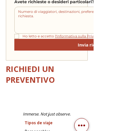
Avete richieste o desideri particolari?
Ho letto e accetto 
l'Informativa sulla Privacy.
Invia richiesta
RICHIEDI UN
PREVENTIVO
Immerse. Not just observe.
Tipos de viaje