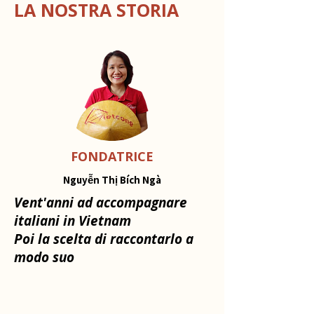
LA NOSTRA STORIA
FONDATRICE
Nguyễn Thị Bích Ngà
Vent'anni ad accompagnare
italiani in Vietnam
Poi la scelta di raccontarlo a
modo suo