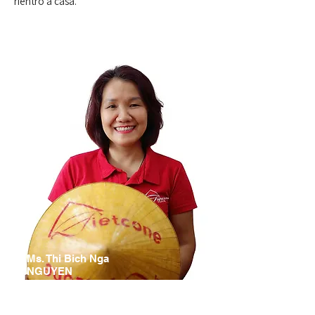
rientro a casa.
Ms. Thi Bich Nga
NGUYEN