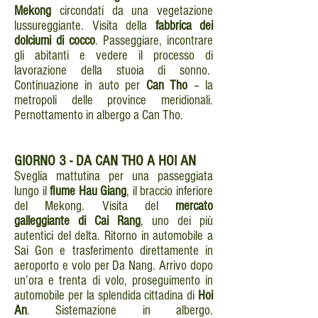
Mekong
circondati da una vegetazione
lussureggiante. Visita della
fabbrica dei
dolciumi di cocco
. Passeggiare, incontrare
gli abitanti e vedere il processo di
lavorazione della stuoia di sonno.
Continuazione in auto per
Can Tho
– la
metropoli delle province meridionali.
Pernottamento in albergo a Can Tho.
GIORNO
3 - DA CAN THO A HOI AN
Sveglia mattutina per una passeggiata
lungo il
fiume Hau Giang
, il braccio inferiore
del Mekong. Visita del
mercato
galleggiante di Cai Rang
, uno dei più
autentici del delta. Ritorno in automobile a
Sai Gon e trasferimento direttamente in
aeroporto e volo per Da Nang. Arrivo dopo
un’ora e trenta di volo, proseguimento in
automobile per la splendida cittadina di
Hoi
An
. Sistemazione in albergo.