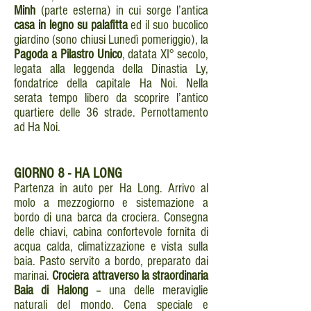
Minh
(parte esterna) in cui sorge l’antica
casa in legno su palafitta
ed il suo bucolico
giardino (sono chiusi Lunedì pomeriggio), la
Pagoda a Pilastro Unico
, datata XI° secolo,
legata alla leggenda della Dinastia Ly,
fondatrice della capitale Ha Noi. Nella
serata tempo libero da scoprire l’antico
quartiere delle 36 strade. Pernottamento
ad Ha Noi.
GIORNO
8 - HA LONG
Partenza in auto per Ha Long. Arrivo al
molo a mezzogiorno e sistemazione a
bordo di una barca da crociera. Consegna
delle chiavi, cabina confortevole fornita di
acqua calda, climatizzazione e vista sulla
baia. Pasto servito a bordo, preparato dai
marinai.
Crociera attraverso la straordinaria
Baia di Halong
– una delle meraviglie
naturali del mondo. Cena speciale e