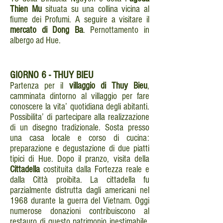
Thien Mu
situata su una collina vicina al
fiume dei Profumi. A seguire a visitare il
mercato di Dong Ba
. Pernottamento in
albergo ad Hue.
GIORNO
6 - THUY BIEU
Partenza per il
villaggio di Thuy Bieu
,
camminata dintorno al villaggio per fare
conoscere la vita’ quotidiana degli abitanti.
Possibilita’ di partecipare alla realizzazione
di un disegno tradizionale. Sosta presso
una casa locale e corso di cucina:
preparazione e degustazione di due piatti
tipici di Hue. Dopo il pranzo, visita della
Cittadella
costituita dalla Fortezza reale e
dalla Città proibita. La cittadella fu
parzialmente distrutta dagli americani nel
1968 durante la guerra del Vietnam. Oggi
numerose donazioni contribuiscono al
restauro di questo patrimonio inestimabile.