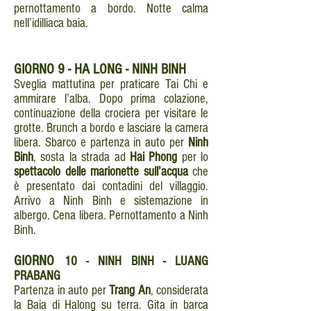
pernottamento a bordo. Notte calma
nell’idilliaca baia.
GIORNO
9 - HA LONG - NINH BINH
Sveglia mattutina per praticare Tai Chi e
ammirare l’alba. Dopo prima colazione,
continuazione della crociera per visitare le
grotte. Brunch a bordo e lasciare la camera
libera. Sbarco e partenza in auto per
Ninh
Binh
, sosta la strada ad
Hai Phong
per lo
spettacolo delle marionette sull’acqua
che
è presentato dai contadini del villaggio.
Arrivo a Ninh Binh e sistemazione in
albergo. Cena libera. Pernottamento a Ninh
Binh.
GIORNO
10 - NINH BINH - LUANG
PRABANG
Partenza in auto per
Trang An
, considerata
la Baia di Halong su terra. Gita in barca