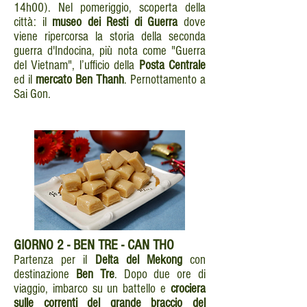
14h00). Nel pomeriggio, scoperta della
città: il
museo dei Resti di Guerra
dove
viene ripercorsa la storia della seconda
guerra d'Indocina, più nota come "Guerra
del Vietnam", l’ufficio della
Posta Centrale
ed il
mercato Ben Thanh
. Pernottamento a
Sai Gon.
GIORNO
2 - BEN TRE - CAN THO
Partenza per il
Delta del Mekong
con
destinazione
Ben Tre
. Dopo due ore di
viaggio, imbarco su un battello e
crociera
sulle correnti del grande braccio del