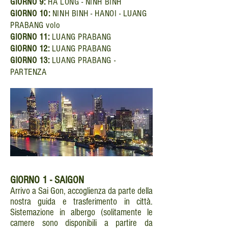
GIORNO 9:
HA LONG - NINH BINH
GIORNO 10:
NINH BINH - HANOI - LUANG
PRABANG volo
GIORNO 11:
LUANG PRABANG
GIORNO 12:
LUANG PRABANG
GIORNO 13:
LUANG PRABANG -
PARTENZA
GIORNO 1 - SAIGON
Arrivo a Sai Gon, accoglienza da parte della
nostra guida e trasferimento in città.
Sistemazione in albergo (solitamente le
camere sono disponibili a partire da