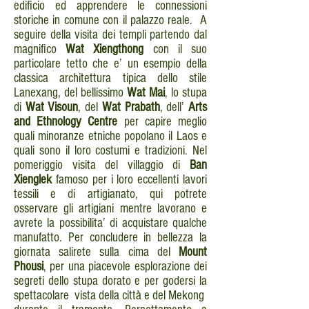
edificio ed apprendere le connessioni
storiche in comune con il palazzo reale. A
seguire della visita dei templi partendo dal
magnifico
Wat Xiengthong
con il suo
particolare tetto che e’ un esempio della
classica architettura tipica dello stile
Lanexang, del bellissimo
Wat Mai
, lo stupa
di
Wat Visoun
, del
Wat Prabath
, dell’
Arts
and Ethnology Centre
per capire meglio
quali minoranze etniche popolano il Laos e
quali sono il loro costumi e tradizioni. Nel
pomeriggio visita del villaggio di
Ban
Xienglek
famoso per i loro eccellenti lavori
tessili e di artigianato, qui potrete
osservare gli artigiani mentre lavorano e
avrete la possibilita’ di acquistare qualche
manufatto. Per concludere in bellezza la
giornata salirete sulla cima del
Mount
Phousi
, per una piacevole esplorazione dei
segreti dello stupa dorato e per godersi la
spettacolare vista della città e del Mekong