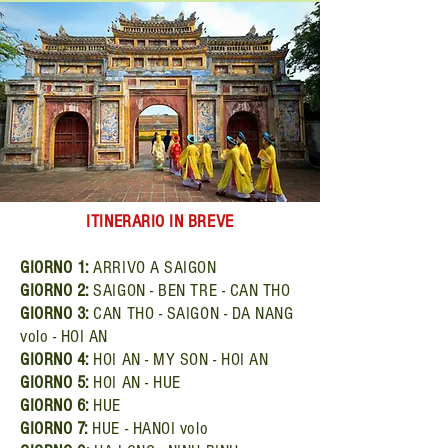
ITINERARIO IN BREVE
GIORNO 1:
ARRIVO A
SAIGON
GIORNO 2:
SAIGON - BEN TRE - CAN THO
GIORNO 3:
CAN THO - SAIGON - DA NANG
volo - HOI AN
GIORNO 4:
HOI AN - MY SON - HOI AN
GIORNO 5:
HOI AN - HUE
GIORNO 6:
HUE
GIORNO 7:
HUE - HANOI volo