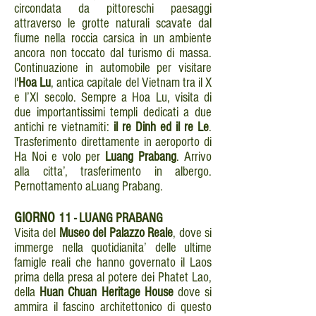
circondata da pittoreschi paesaggi
attraverso le grotte naturali scavate dal
fiume nella roccia carsica in un ambiente
ancora non toccato dal turismo di massa.
Continuazione in automobile per visitare
l'
Hoa Lu
, antica capitale del Vietnam tra il X
e l’XI secolo. Sempre a Hoa Lu, visita di
due importantissimi templi dedicati a due
antichi re vietnamiti:
il re Dinh ed il re Le
.
Trasferimento direttamente in aeroporto di
Ha Noi e volo per
Luang Prabang
. Arrivo
alla citta’, trasferimento in albergo.
Pernottamento aLuang Prabang.
GIORNO
11 - LUANG PRABANG
Visita del
Museo del Palazzo Reale
, dove si
immerge nella quotidianita’ delle ultime
famigle reali che hanno governato il Laos
prima della presa al potere dei Phatet Lao,
della
Huan Chuan Heritage House
dove si
ammira il fascino architettonico di questo