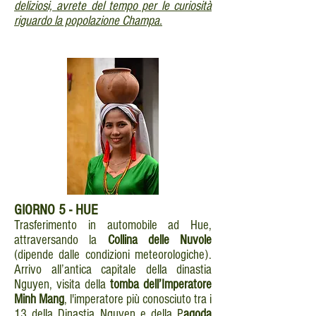
deliziosi, avrete del tempo per le curiosità
riguardo la popolazione Champa.
GIORNO
5 - HUE
Trasferimento in automobile ad Hue,
attraversando la
Collina delle Nuvole
(dipende dalle condizioni meteorologiche).
Arrivo all’antica capitale della dinastia
Nguyen, visita della
tomba dell’Imperatore
Minh Mang
, l'imperatore più conosciuto tra i
13 della Dinastia Nguyen e della P
agoda