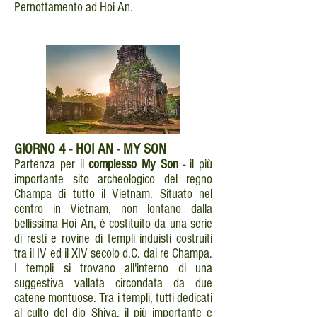
Pernottamento ad Hoi An.
GIORNO
4 - HOI AN - MY SON
Partenza per il
complesso My Son
- il più
importante sito archeologico del regno
Champa di tutto il Vietnam. Situato nel
centro in Vietnam, non lontano dalla
bellissima Hoi An, è costituito da una serie
di resti e rovine di templi induisti costruiti
tra il IV ed il XIV secolo d.C. dai re Champa.
I templi si trovano all'interno di una
suggestiva vallata circondata da due
catene montuose. Tra i templi, tutti dedicati
al culto del dio Shiva, il più importante e