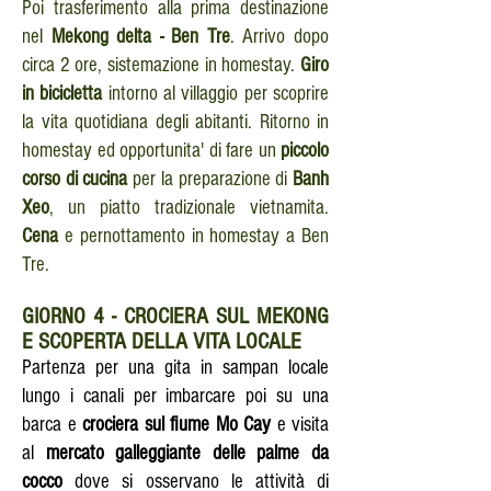
Poi trasferimento alla prima destinazione
nel
Mekong delta - Ben Tre
. Arrivo dopo
circa 2 ore, sistemazione in homestay.
Giro
in bicicletta
intorno al villaggio per scoprire
la vita quotidiana degli abitanti. Ritorno in
homestay ed opportunita' di fare un
piccolo
corso di cucina
per la preparazione di
Banh
Xeo
, un piatto tradizionale vietnamita.
Cena
e pernottamento in homestay a Ben
Tre.
GIORNO
4 - CROCIERA SUL MEKONG
E SCOPERTA DELLA VITA LOCALE
Partenza per una gita in sampan locale
lungo i canali per imbarcare poi su una
barca e
crociera sul fiume Mo Cay
e visita
al
mercato galleggiante delle palme da
cocco
dove si osservano le attività di