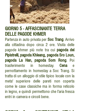
GIORNO
5 - AFFASCINANTE TERRA
DELLE PAGODE KHMER
Partenza in auto privata per
Soc Trang
. Arrivo
alla cittadina dopo circa 2 ore. Visita delle
pagode khmer più note tra cui
pagoda dei
Pipistrelli, pagoda Khleang, pagoda Sro Loun,
pagoda La Han, pagoda Som Rong
. Poi
trasferimento in homestay.
Cena
e
pernottamento in homestay a Soc Trang. Si
tratta di un alloggio di stile tipico locale con la
meta' superiore delle pareti non coperta
come le case classiche ma in forma reticolo
in legno, e quindi permettono che l'aria fresca
entri in camera e circoli bene.