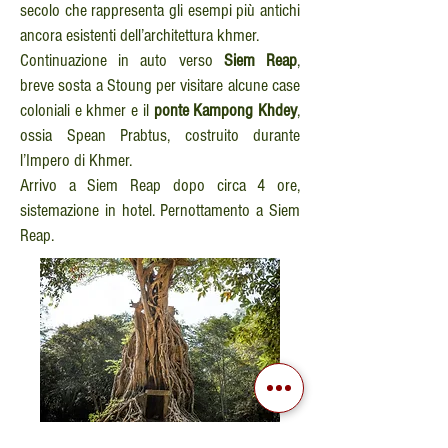
secolo che rappresenta gli esempi più antichi
ancora esistenti dell’architettura khmer.
Continuazione in auto verso
Siem Reap
,
breve sosta a Stoung per visitare alcune case
coloniali e khmer e il
ponte Kampong Khdey
,
ossia Spean Prabtus, costruito durante
l’Impero di Khmer.
Arrivo a Siem Reap dopo circa 4 ore,
sistemazione in hotel. Pernottamento a Siem
Reap.
GIORN
O 10 - SPETTACOLARE ANGKOR