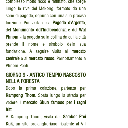
complesso molto ricco e raffinato, che sorge
lungo le rive del Mekong, formato da una
serie di pagode, ognuna con una sua precisa
funzione. Poi visita della
Pagoda d’Argento
,
del
Monumento dell’Indipendenza
e del
Wat
Phnom
– la pagoda sulla collina da cui la città
prende il nome e simbolo della sua
fondazione. A seguire visita al
mercato
centrale
e al
mercato russo
. Pernottamento a
Phnom Penh.
GIORNO
9 - ANTICO TEMPIO NASCOSTO
NELLA FORESTA
Dopo la prima colazione, partenza per
Kampong Thom
. Sosta lungo la strada per
vedere il
mercato Skun famoso per i ragni
fritti
.
A Kampong Thom, visita del
Sambor Prei
Kuk
, un sito pre-angkoriano risalente al VII