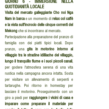
GIORNO
6 - IMMERSIONE NELLA
QUOTIDIANITÀ LOCALE
Visita del mercato galleggiante Cho noi Nga
Nam in barca
e un momento di
relax col caffè
e la vista sull'incrocio delle cinque correnti del
Mekong
che si incontrano al mercato.
Partecipazione alla preparazione del pranzo di
famiglia con dei piatti tipici locali. Dopo
pranzo, una
gita in motorino intorno al
villaggio tra le stradine idilliache del villaggio,
lungo il tranquillo fiume e i suoi piccoli canali
,
per godere l'atmosfera serena di una vita
rustica nella campagna ancora intatta. Sosta
per visitare un allevamento di serpenti e
tartarughe. Poi ritorno in homestay per
lasciare il motorino. Proseguimento con un
giro a piedi per
raggiungere i vicini di casa e
imparare come preparare il materiale per