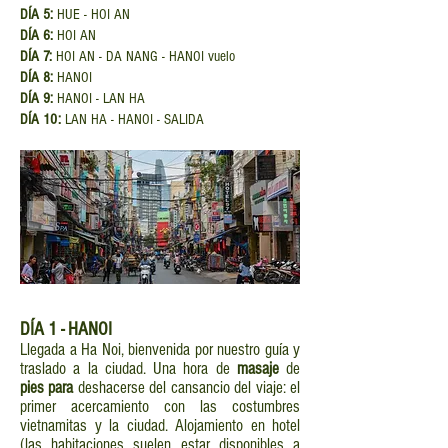
DÍA 5:
HUE - HOI AN
DÍA 6:
HOI AN
DÍA 7:
HOI AN - DA NANG - HANOI vuelo
DÍA 8:
HANOI
DÍA 9:
HANOI - LAN HA
DÍA 10:
LAN HA - HANOI - SALIDA
DÍA
1 - HANOI
Llegada a Ha Noi, bienvenida por nuestro guía y
traslado a la ciudad. Una hora de
masaje
de
pies para
deshacerse del cansancio del viaje: el
primer acercamiento con las costumbres
vietnamitas y la ciudad. Alojamiento en hotel
(las habitaciones suelen estar disponibles a