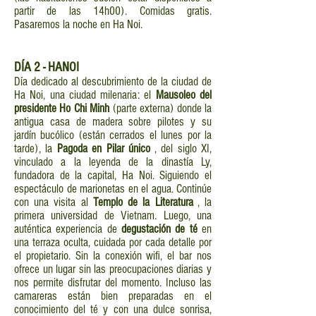
partir de las 14h00). Comidas gratis.
Pasaremos la noche en Ha Noi.
DÍA
2 - HANOI
Día dedicado al descubrimiento de la ciudad de
Ha Noi, una ciudad milenaria: el
Mausoleo del
presidente Ho Chi Minh
(parte externa) donde la
antigua casa de madera sobre pilotes y su
jardín bucólico (están cerrados el lunes por la
tarde), la
Pagoda en Pilar único
, del siglo XI,
vinculado a la leyenda de la dinastía Ly,
fundadora de la capital, Ha Noi. Siguiendo el
espectáculo de marionetas en el agua. Continúe
con una visita al
Templo de la Literatura
, la
primera universidad de Vietnam. Luego, una
auténtica experiencia de
degustación de té
en
una terraza oculta, cuidada por cada detalle por
el propietario. Sin la conexión wifi, el bar nos
ofrece un lugar sin las preocupaciones diarias y
nos permite disfrutar del momento. Incluso las
camareras están bien preparadas en el
conocimiento del té y con una dulce sonrisa,