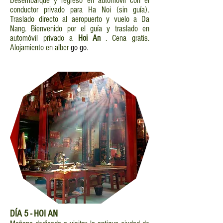
Desembarque y regreso en automóvil con el
conductor privado para Ha Noi (sin guía).
Traslado directo al aeropuerto y vuelo a Da
Nang. Bienvenido por el guía y traslado en
automóvil privado a
Hoi An
. Cena gratis.
Alojamiento en alber
go go.
DÍA
5 - HOI AN