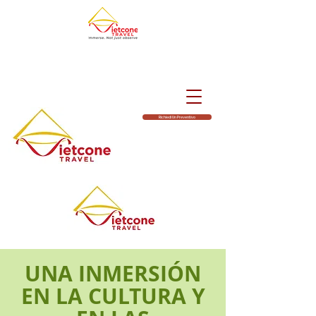
Richiedi Un Preventivo
UNA INMERSIÓN
EN LA CULTURA Y