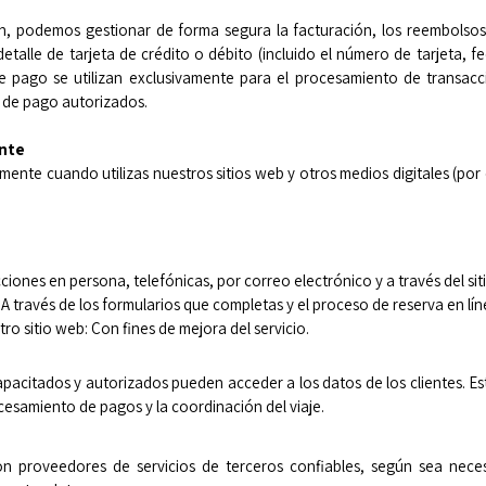
, podemos gestionar de forma segura la facturación, los reembolsos (
lle de tarjeta de crédito o débito (incluido el número de tarjeta, f
 de pago se utilizan exclusivamente para el procesamiento de transac
 de pago autorizados.
ente
ente cuando utilizas nuestros sitios web y otros medios digitales (por
cciones en persona, telefónicas, por correo electrónico y a través del sit
 A través de los formularios que completas y el proceso de reserva en lín
ro sitio web: Con fines de mejora del servicio.
apacitados y autorizados pueden acceder a los datos de los clientes. E
procesamiento de pagos y la coordinación del viaje.
n proveedores de servicios de terceros confiables, según sea nece