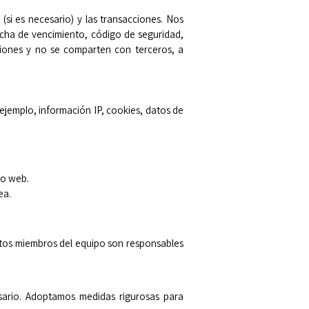
si es necesario) y las transacciones. Nos
echa de vencimiento, código de seguridad,
ciones y no se comparten con terceros, a
 ejemplo, información IP, cookies, datos de
io web.
ea.
stos miembros del equipo son responsables
sario. Adoptamos medidas rigurosas para