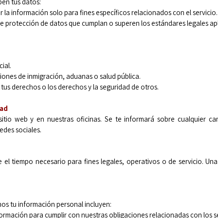
ben tus datos:
 la información solo para fines específicos relacionados con el servicio.
de protección de datos que cumplan o superen los estándares legales apl
ial.
iones de inmigración, aduanas o salud pública.
tus derechos o los derechos y la seguridad de otros.
dad
 sitio web y en nuestras oficinas. Se te informará sobre cualquier cam
edes sociales.
el tiempo necesario para fines legales, operativos o de servicio. Una
amos tu información personal incluyen:
mación para cumplir con nuestras obligaciones relacionadas con los ser