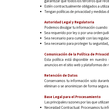
garantizar que todos los terceros que reci
Estén contractualmente obligados a utilizar
Tengan políticas de privacidad y medidas 
Autoridad Legal y Regulatoria
Podemos divulgar tu información cuando:
Sea requerido por ley o por una orden judic
Sea necesario para cumplir con las regulac
Sea necesario para proteger tu seguridad, 
Comunicación de la Política de Privaci
Esta política está disponible en nuestro
anuncios en el sitio web y plataformas de r
Retención de Datos
Conservamos tu información solo durante 
eliminan o se anonimizan de forma segura.
Base Legal para el Procesamiento
Las principales razones por las que utiliz
Necesidad Contractual: Procesamos tu infor