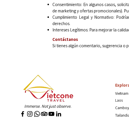
Consentimiento: En algunos casos, solicita
de marketing y ofertas promocionales). 
Cumplimiento Legal y Normativo: Podríam
derechos.
Intereses Legítimos: Para mejorar la calida
Contáctanos​
Si tienes algún comentario, sugerencia o 
Explor
Vietnam
Laos
Immerse. Not just observe.
Camboy
Tailandi