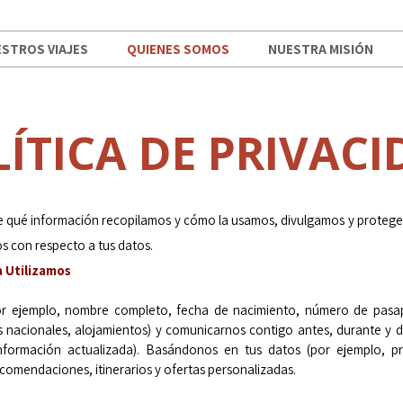
STROS VIAJES
QUIENES SOMOS
NUESTRA MISIÓN
ÍTICA DE PRIVAC
be qué información recopilamos y cómo la usamos, divulgamos y protege
s con respecto a tus datos.
 Utilizamos
or ejemplo, nombre completo, fecha de nacimiento, número de pasap
s nacionales, alojamientos) y comunicarnos contigo antes, durante y d
información actualizada). Basándonos en tus datos (por ejemplo, pre
omendaciones, itinerarios y ofertas personalizadas.