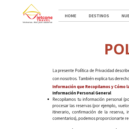
HOME
DESTINOS
NUE
POL
La presente Política de Privacidad descri
con nosotros. También explica tus derecho
Información que Recopilamos y Cómo la
Información Personal General​
Recopilamos tu información personal (p
procesar las reservas (por ejemplo, vuelo
itinerario, confirmación de la reserva, 
comentarios), podemos proporcionarte rec