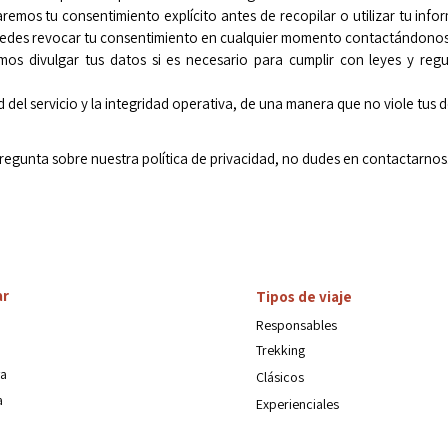
remos tu consentimiento explícito antes de recopilar o utilizar tu inf
Puedes revocar tu consentimiento en cualquier momento contactándonos
os divulgar tus datos si es necesario para cumplir con leyes y regu
d del servicio y la integridad operativa, de una manera que no viole tus 
pregunta sobre nuestra política de privacidad, no dudes en contactarnos
ar
Tipos de viaje
Responsables
Trekking
a
Clásicos
a
Experienciales