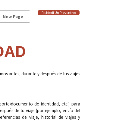
Richiedi Un Preventivo
New Page
IDAD
mos antes, durante y después de tus viajes
orte/documento de identidad, etc.) para
espués de tu viaje (por ejemplo, envío del
ferencias de viaje, historial de viajes y