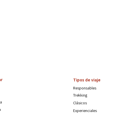
ar
Tipos de viaje
Responsables
Trekking
a
Clásicos
a
Experienciales