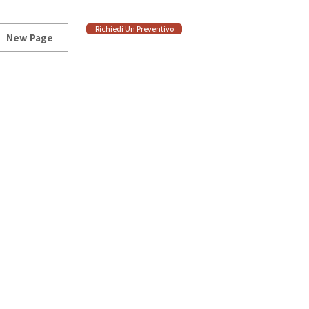
Richiedi Un Preventivo
New Page