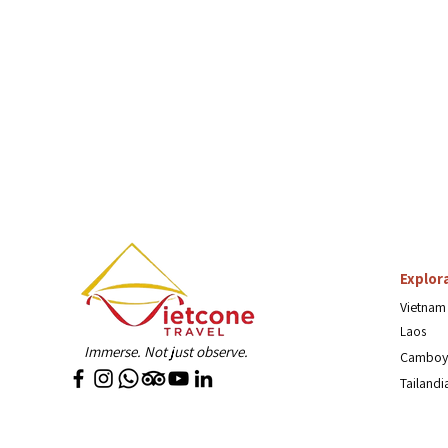
Explor
Vietnam
Laos
Immerse. Not just observe.
Camboy
Tailandi