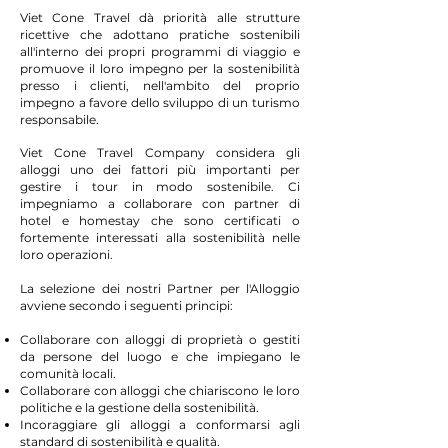
Viet Cone Travel dà priorità alle strutture
ricettive che adottano pratiche sostenibili
all'interno dei propri programmi di viaggio e
promuove il loro impegno per la sostenibilità
presso i clienti, nell'ambito del proprio
impegno a favore dello sviluppo di un turismo
responsabile.
Viet Cone Travel Company considera gli
alloggi uno dei fattori più importanti per
gestire i tour in modo sostenibile. Ci
impegniamo a collaborare con partner di
hotel e homestay che sono certificati o
fortemente interessati alla sostenibilità nelle
loro operazioni.
La selezione dei nostri Partner per l'Alloggio
avviene secondo i seguenti principi:
Collaborare con alloggi di proprietà o gestiti
da persone del luogo e che impiegano le
comunità locali.
Collaborare con alloggi che chiariscono le loro
politiche e la gestione della sostenibilità.
Incoraggiare gli alloggi a conformarsi agli
standard di sostenibilità e qualità.