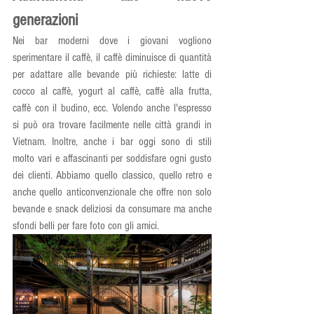
generazioni
Nei bar moderni dove i giovani vogliono 
sperimentare il caffè, il caffè diminuisce di quantità 
per adattare alle bevande più richieste: latte di 
cocco al caffè, yogurt al caffè, caffè alla frutta, 
caffè con il budino, ecc. Volendo anche l'espresso 
si può ora trovare facilmente nelle città grandi in 
Vietnam. Inoltre, anche i bar oggi sono di stili 
molto vari e affascinanti per soddisfare ogni gusto 
dei clienti. Abbiamo quello classico, quello retro e 
anche quello anticonvenzionale che offre non solo 
bevande e snack deliziosi da consumare ma anche 
sfondi belli per fare foto con gli amici.