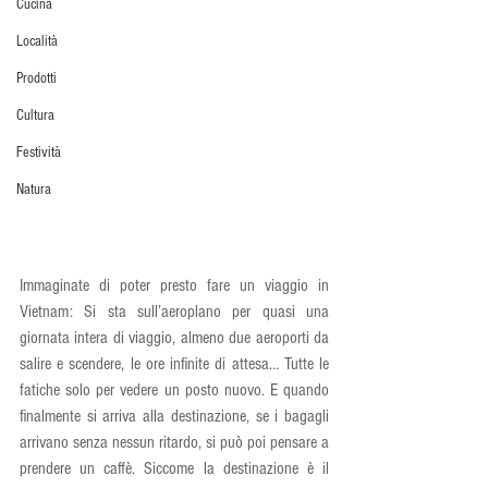
Cucina
Località
Prodotti
Cultura
Festività
Natura
Immaginate di poter presto fare un viaggio in 
Vietnam: Si sta sull’aeroplano per quasi una 
giornata intera di viaggio, almeno due aeroporti da 
salire e scendere, le ore infinite di attesa… Tutte le 
fatiche solo per vedere un posto nuovo. E quando 
finalmente si arriva alla destinazione, se i bagagli 
arrivano senza nessun ritardo, si può poi pensare a 
prendere un caffè. Siccome la destinazione è il 