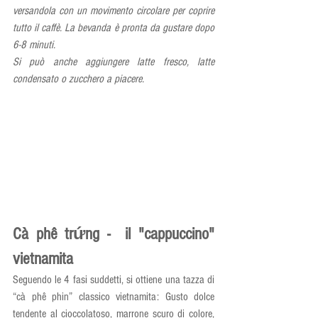
versandola con un movimento circolare per coprire 
tutto il caffè. La bevanda è pronta da gustare dopo 
6-8 minuti.
Si può anche aggiungere latte fresco, latte 
condensato o zucchero a piacere.
Cà phê trứng -  il "cappuccino" 
vietnamita
Seguendo le 4 fasi suddetti, si ottiene una tazza di 
“cà phê phin” classico vietnamita: Gusto dolce 
tendente al cioccolatoso, marrone scuro di colore, 