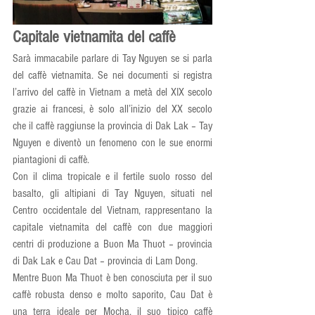
Capitale vietnamita del caffè
Sarà immacabile parlare di Tay Nguyen se si parla 
del caffè vietnamita. Se nei documenti si registra 
l’arrivo del caffè in Vietnam a metà del XIX secolo 
grazie ai francesi, è solo all’inizio del XX secolo 
che il caffè raggiunse la provincia di Dak Lak – Tay 
Nguyen e diventò un fenomeno con le sue enormi 
piantagioni di caffè. 
Con il clima tropicale e il fertile suolo rosso del 
basalto, gli altipiani di Tay Nguyen, situati nel 
Centro occidentale del Vietnam, rappresentano la 
capitale vietnamita del caffè con due maggiori 
centri di produzione a Buon Ma Thuot – provincia 
di Dak Lak e Cau Dat – provincia di Lam Dong.
Mentre Buon Ma Thuot è ben conosciuta per il suo 
caffè robusta denso e molto saporito, Cau Dat è 
una terra ideale per Mocha, il suo tipico caffè 