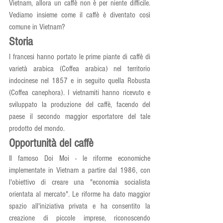
Vietnam, allora un caffè non è per niente difficile. 
Vediamo insieme come il caffè è diventato così 
comune in Vietnam?
Storia
I francesi hanno portato le prime piante di caffè di 
varietà arabica (Coffea arabica) nel territorio 
indocinese nel 1857 e in seguito quella Robusta 
(Coffea canephora). I vietnamiti hanno ricevuto e 
sviluppato la produzione del caffè, facendo del 
paese il secondo maggior esportatore del tale 
prodotto del mondo.
Opportunità del caffè
Il famoso Doi Moi - le riforme economiche 
implementate in Vietnam a partire dal 1986, con 
l'obiettivo di creare una "economia socialista 
orientata al mercato". Le riforme ha dato maggior 
spazio all'iniziativa privata e ha consentito la 
creazione di piccole imprese, riconoscendo 