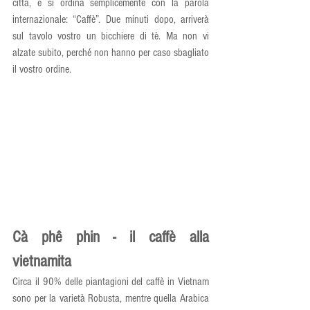
città, e si ordina semplicemente con la parola 
internazionale: “Caffè”. Due minuti dopo, arriverà 
sul tavolo vostro un bicchiere di tè. Ma non vi 
alzate subito, perché non hanno per caso sbagliato 
il vostro ordine.
Cà phê phin - il caffè alla 
vietnamita
Circa il 90% delle piantagioni del caffè in Vietnam 
sono per la varietà Robusta, mentre quella Arabica 